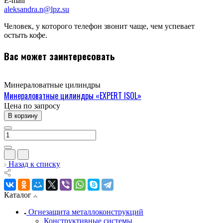
E-mail
aleksandra.n@lpz.su
Человек, у которого телефон звонит чаще, чем успевает
остыть кофе.
Вас может заинтересовать
Минераловатные цилиндры
Минераловатные цилиндры «EXPERT ISOL»
Цена по зап
р
осу
В корзину
Назад к списку
Каталог
Огнезащита металлоконструкций
Конструктивные системы