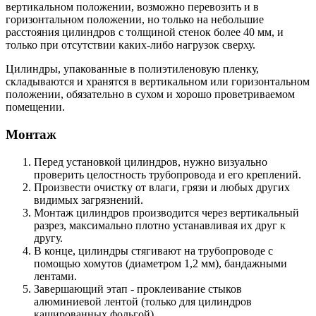
вертикальном положении, возможно перевозить и в
горизонтальном положении, но только на небольшие
расстояния цилиндров с толщиной стенок более 40 мм, и
только при отсутствии каких-либо нагрузок сверху.
Цилиндры, упакованные в полиэтиленовую пленку,
складываются и хранятся в вертикальном или горизонтальном
положении, обязательно в сухом и хорошо проветриваемом
помещении.
Монтаж
Перед установкой цилиндров, нужно визуально
проверить целостность трубопровода и его креплений.
Произвести очистку от влаги, грязи и любых других
видимых загрязнений.
Монтаж цилиндров производится через вертикальный
разрез, максимально плотно устанавливая их друг к
другу.
В конце, цилиндры стягивают на трубопроводе с
помощью хомутов (диаметром 1,2 мм), бандажными
лентами.
Завершающий этап - проклеивание стыков
алюминиевой лентой (только для цилиндров
кашированных фольгой).