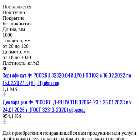
Поставляется
Поштучно
Покрытие
Без покрытия
Длина, мм
1000
Толщина, мм
от 20 до 120
Диаметр, мм
от 18 до 1020
Плотность, кг/м3
80
Сертификат № РОСС.RU.32320.04ИЦР0.Н00103 с 16.02.2022 по
15.02.2027 г. (НГ, Г1) образец
1,1 Мб
Декларация № РОСС RU Д-RU.РА01.В.02064 23 с 26.01.2023 по
24.01.2026 г. (ГОСТ 32313-2020) образец
954,1 Кб
Для приобретения понравившейся вам продукции или услуги,
необходимо сделать заказ, одним из нескольких способов: