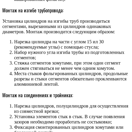
Монтаж на изгибе трубопровода:
Установка цилиндров на изгибы труб производиться
сегментами, вырезанными из цилиндров одинаковых
диаметров. Монтаж производится следующим образом:
Нарезка цилиндра на части с углом 15 ил 30
(рекомендуемые углы) с помощью стусла;
Набор нужного угла изгиба трубы из подготовленных
сегментов;
Стяжка сегментов хомутами, при этом один сегмент
должен стягиваться не менее чем одним хомутом.
Места стыков фольгированных цилиндров, продольные
разрезы и стыки сегментов обязательно проклеиваются
алюминиевой лентой.
Монтаж на соединениях и тройниках:
Нарезка цилиндров, полуцилиндров для осуществления
из совместной врезки;
Установка элементов стык в стык. В случае появления
зазоров необходимо проработать не состыковки;
Фиксация смонтированных цилиндров хомутами или