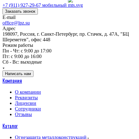
+7 (911) 927-29-67
мобильный
Заказать звонок
E-mail
office@lpz.su
Адрес
198097, Россия, г. Санкт-Петербург, пр. Стачек, д. 47А, "БЦ
Шереметев", офис 448
Режим работы
Пн - Чт: с 9:00 до 17:00
Пт: с 9:00 до 16:00
Сб - Вс: выходные
Написать нам
Компания
О компании
Реквизиты
Лицензии
Сотрудники
Отзывы
Каталог
Огнезащита металлоконструкций