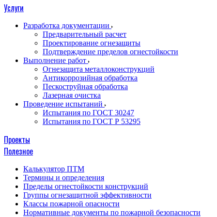
Услуги
Разработка документации
Предварительный расчет
Проектирование огнезащиты
Подтверждение пределов огнестойкости
Выполнение работ
Огнезащита металлоконструкций
Антикоррозийная обработка
Пескоструйная обработка
Лазерная очистка
Проведение испытаний
Испытания по ГОСТ 30247
Испытания по ГОСТ Р 53295
Проекты
Полезное
Калькулятор ПТМ
Термины и определения
Пределы огнестойкости конструкций
Группы огнезащитной эффективности
Классы пожарной опасности
Нормативные документы по пожарной безопасности