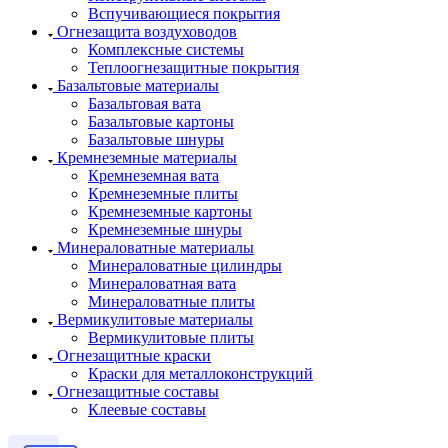
Вспучивающиеся покрытия
Огнезащита воздуховодов
Комплексные системы
Теплоогнезащитные покрытия
Базальтовые материалы
Базальтовая вата
Базальтовые картоны
Базальтовые шнуры
Кремнеземные материалы
Кремнеземная вата
Кремнеземные плиты
Кремнеземные картоны
Кремнеземные шнуры
Минераловатные материалы
Минераловатные цилиндры
Минераловатная вата
Минераловатные плиты
Вермикулитовые материалы
Вермикулитовые плиты
Огнезащитные краски
Краски для металлоконструкций
Огнезащитные составы
Клеевые составы