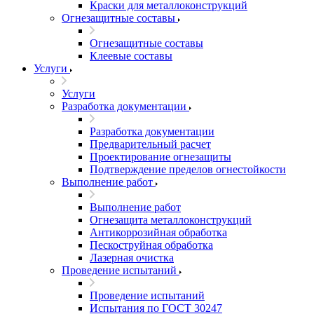
Краски для металлоконструкций
Огнезащитные составы
Огнезащитные составы
Клеевые составы
Услуги
Услуги
Разработка документации
Разработка документации
Предварительный расчет
Проектирование огнезащиты
Подтверждение пределов огнестойкости
Выполнение работ
Выполнение работ
Огнезащита металлоконструкций
Антикоррозийная обработка
Пескоструйная обработка
Лазерная очистка
Проведение испытаний
Проведение испытаний
Испытания по ГОСТ 30247