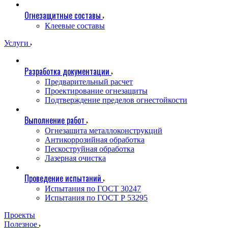
Огнезащитные составы
Клеевые составы
Услуги
Разработка документации
Предварительный расчет
Проектирование огнезащиты
Подтверждение пределов огнестойкости
Выполнение работ
Огнезащита металлоконструкций
Антикоррозийная обработка
Пескоструйная обработка
Лазерная очистка
Проведение испытаний
Испытания по ГОСТ 30247
Испытания по ГОСТ Р 53295
Проекты
Полезное