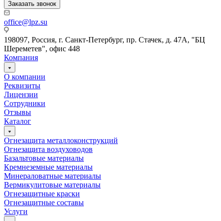
Заказать звонок
office@lpz.su
198097, Россия, г. Санкт-Петербург, пр. Стачек, д. 47А, "БЦ
Шереметев", офис 448
Компания
О компании
Реквизиты
Лицензии
Сотрудники
Отзывы
Каталог
Огнезащита металлоконструкций
Огнезащита воздуховодов
Базальтовые материалы
Кремнеземные материалы
Минераловатные материалы
Вермикулитовые материалы
Огнезащитные краски
Огнезащитные составы
Услуги