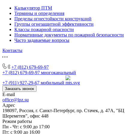
Калькулятор ПТМ
Термины и определения
Пределы огнестойкости конструкций
Группы огнезащитной эффективности
Классы пожарной опасности
Нормативные документы по пожарной безопасности
Часто задаваемые вопросы
Контакты
+7 (812) 679-69-97
+7 (812) 679-69-97
многоканальный
+7 (911) 927-29-67
мобильный
Заказать звонок
E-mail
office@lpz.su
Адрес
198097, Россия, г. Санкт-Петербург, пр. Стачек, д. 47А, "БЦ
Шереметев", офис 448
Режим работы
Пн - Чт: с 9:00 до 17:00
Пт: с 9:00 до 16:00