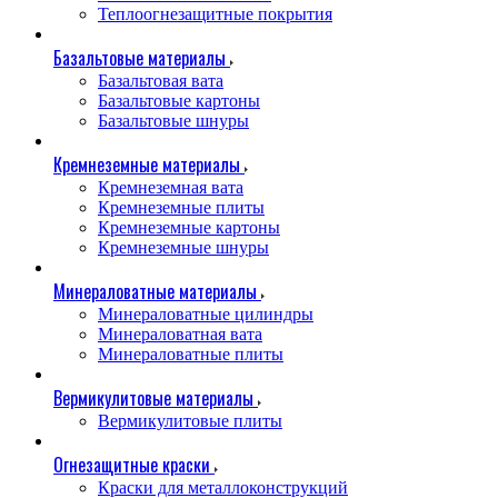
Теплоогнезащитные покрытия
Базальтовые материалы
Базальтовая вата
Базальтовые картоны
Базальтовые шнуры
Кремнеземные материалы
Кремнеземная вата
Кремнеземные плиты
Кремнеземные картоны
Кремнеземные шнуры
Минераловатные материалы
Минераловатные цилиндры
Минераловатная вата
Минераловатные плиты
Вермикулитовые материалы
Вермикулитовые плиты
Огнезащитные краски
Краски для металлоконструкций