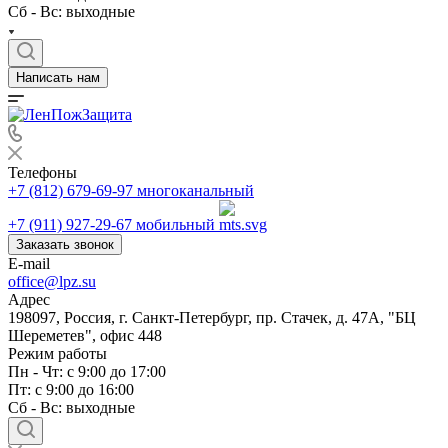
Сб - Вс: выходные
Написать нам
Телефоны
+7 (812) 679-69-97
многоканальный
+7 (911) 927-29-67
мобильный
Заказать звонок
E-mail
office@lpz.su
Адрес
198097, Россия, г. Санкт-Петербург, пр. Стачек, д. 47А, "БЦ
Шереметев", офис 448
Режим работы
Пн - Чт: с 9:00 до 17:00
Пт: с 9:00 до 16:00
Сб - Вс: выходные