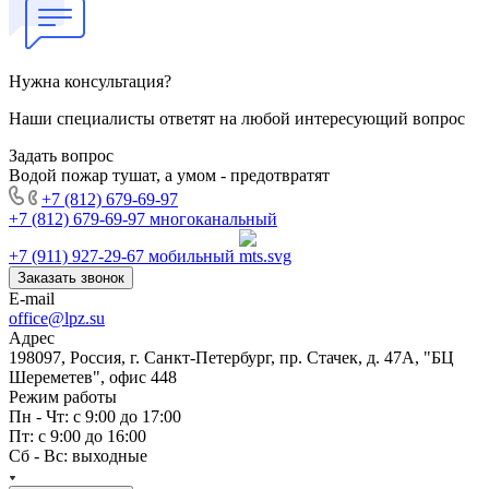
Нужна консультация?
Наши специалисты ответят на любой интересующий вопрос
Задать вопрос
Водой пожар тушат, а умом - предотвратят
+7 (812) 679-69-97
+7 (812) 679-69-97
многоканальный
+7 (911) 927-29-67
мобильный
Заказать звонок
E-mail
office@lpz.su
Адрес
198097, Россия, г. Санкт-Петербург, пр. Стачек, д. 47А, "БЦ
Шереметев", офис 448
Режим работы
Пн - Чт: с 9:00 до 17:00
Пт: с 9:00 до 16:00
Сб - Вс: выходные