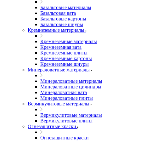
Базальтовые материалы
Базальтовая вата
Базальтовые картоны
Базальтовые шнуры
Кремнеземные материалы
Кремнеземные материалы
Кремнеземная вата
Кремнеземные плиты
Кремнеземные картоны
Кремнеземные шнуры
Минераловатные материалы
Минераловатные материалы
Минераловатные цилиндры
Минераловатная вата
Минераловатные плиты
Вермикулитовые материалы
Вермикулитовые материалы
Вермикулитовые плиты
Огнезащитные краски
Огнезащитные краски