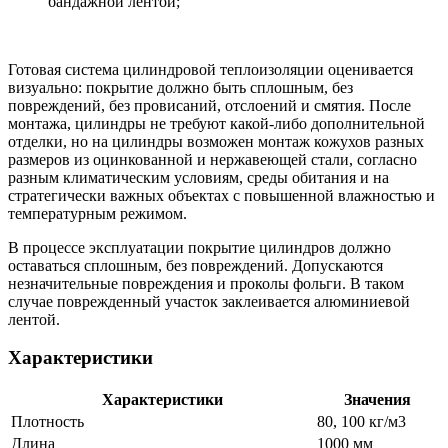
бандажной лентой;
Готовая система цилиндровой теплоизоляции оценивается
визуально: покрытие должно быть сплошным, без
повреждений, без провисаний, отслоений и смятия. После
монтажа, цилиндры не требуют какой-либо дополнительной
отделки, но на цилиндры возможен монтаж кожухов разных
размеров из оцинкованной и нержавеющей стали, согласно
разным климатическим условиям, среды обитания и на
стратегически важных объектах с повышенной влажностью и
температурным режимом.
В процессе эксплуатации покрытие цилиндров должно
оставаться сплошным, без повреждений. Допускаются
незначительные повреждения и проколы фольги. В таком
случае поврежденный участок заклеивается алюминиевой
лентой.
Характеристики
Характеристики
Значения
Плотность
80, 100 кг/м3
Длина
1000 мм