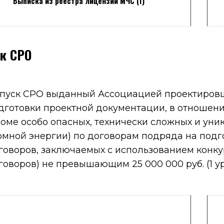
Выписка из реестра лицензий МЧС (1)
к СРО
пуск СРО выданный Ассоциацией проектировщ
дготовки проектной документации, в отношени
роме особо опасных, технически сложных и уни
омной энергии) по договорам подряда на подг
говоров, заключаемых с использованием конк
говоров) не превышающим 25 000 000 руб. (1 ур