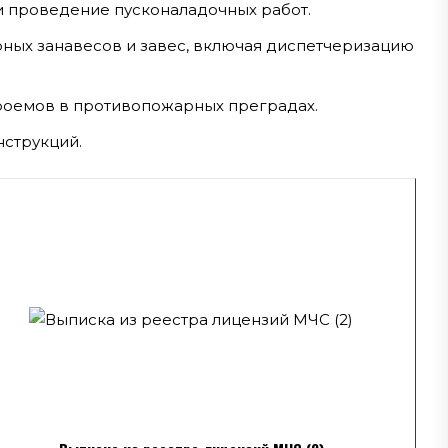
 проведение пусконаладочных работ.
ных занавесов и завес, включая диспетчеризацию
роемов в противопожарных преградах.
нструкций.