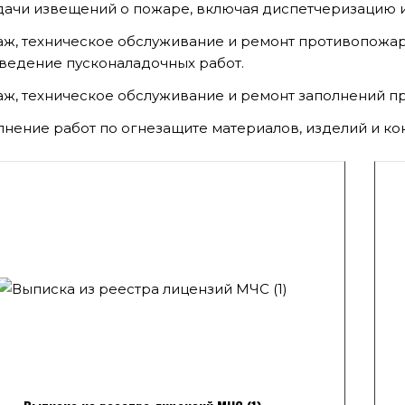
ачи извещений о пожаре, включая диспетчеризацию и
ж, техническое обслуживание и ремонт противопожар
ведение пусконаладочных работ.
ж, техническое обслуживание и ремонт заполнений п
нение работ по огнезащите материалов, изделий и ко