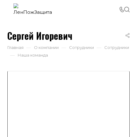
Сергей Игоревич
—
—
—
Главная
О компании
Сотрудники
Сотрудники
—
Наша команда