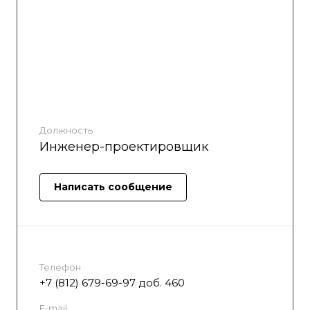
Должность
Инженер-проектировщик
Написать сообщение
Телефон
+7 (812) 679-69-97 доб. 460
E-mail