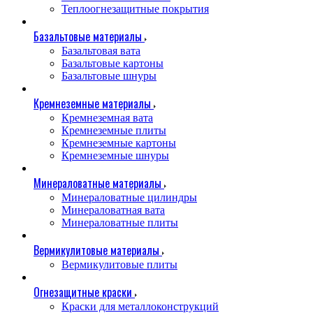
Теплоогнезащитные покрытия
Базальтовые материалы
Базальтовая вата
Базальтовые картоны
Базальтовые шнуры
Кремнеземные материалы
Кремнеземная вата
Кремнеземные плиты
Кремнеземные картоны
Кремнеземные шнуры
Минераловатные материалы
Минераловатные цилиндры
Минераловатная вата
Минераловатные плиты
Вермикулитовые материалы
Вермикулитовые плиты
Огнезащитные краски
Краски для металлоконструкций