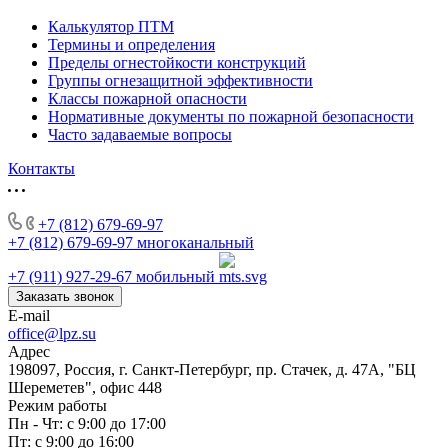
Калькулятор ПТМ
Термины и определения
Пределы огнестойкости конструкций
Группы огнезащитной эффективности
Классы пожарной опасности
Нормативные документы по пожарной безопасности
Часто задаваемые вопросы
Контакты
+7 (812) 679-69-97
+7 (812) 679-69-97
многоканальный
+7 (911) 927-29-67
мобильный
Заказать звонок
E-mail
office@lpz.su
Адрес
198097, Россия, г. Санкт-Петербург, пр. Стачек, д. 47А, "БЦ
Шереметев", офис 448
Режим работы
Пн - Чт: с 9:00 до 17:00
Пт: с 9:00 до 16:00