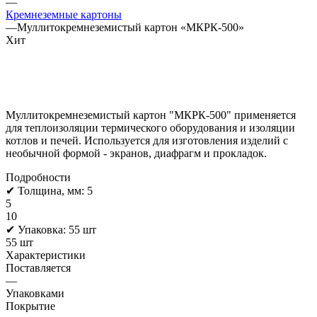
—
Кремнеземные картоны
—
Муллитокремнеземистый картон «МКРК-500»
Хит
Муллитокремнеземистый картон "МКРК-500" применяется
для теплоизоляции термического оборудования и изоляции
котлов и печей. Используется для изготовления изделий с
необычной формой - экранов, диафрагм и прокладок.
Подробности
✔ Толщина, мм:
5
5
10
✔ Упаковка:
55 шт
55 шт
Характеристики
Поставляется
—
Упаковками
Покрытие