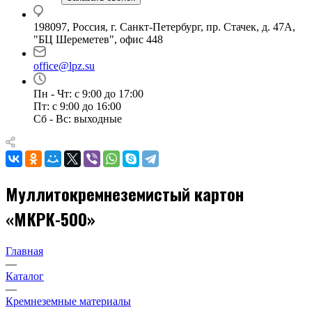
198097, Россия, г. Санкт-Петербург, пр. Стачек, д. 47А,
"БЦ Шереметев", офис 448
office@lpz.su
Пн - Чт: с 9:00 до 17:00
Пт: с 9:00 до 16:00
Сб - Вс: выходные
Муллитокремнеземистый картон
«МКРК-500»
Главная
—
Каталог
—
Кремнеземные материалы