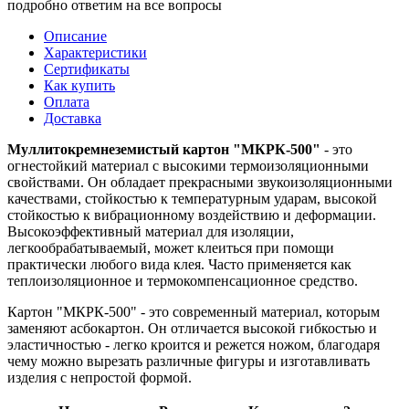
подробно ответим на все вопросы
Описание
Характеристики
Сертификаты
Как купить
Оплата
Доставка
Муллитокремнеземистый картон "МКРК-500"
- это
огнестойкий материал с высокими термоизоляционными
свойствами. Он обладает прекрасными звукоизоляционными
качествами, стойкостью к температурным ударам, высокой
стойкостью к вибрационному воздействию и деформации.
Высокоэффективный материал для изоляции,
легкообрабатываемый, может клеиться при помощи
практически любого вида клея. Часто применяется как
теплоизоляционное и термокомпенсационное средство.
Картон "МКРК-500" - это современный материал, которым
заменяют асбокартон. Он отличается высокой гибкостью и
эластичностью - легко кроится и режется ножом, благодаря
чему можно вырезать различные фигуры и изготавливать
изделия с непростой формой.