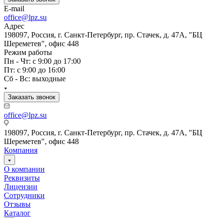
E-mail
office@lpz.su
Адрес
198097, Россия, г. Санкт-Петербург, пр. Стачек, д. 47А, "БЦ
Шереметев", офис 448
Режим работы
Пн - Чт: с 9:00 до 17:00
Пт: с 9:00 до 16:00
Сб - Вс: выходные
Заказать звонок
office@lpz.su
198097, Россия, г. Санкт-Петербург, пр. Стачек, д. 47А, "БЦ
Шереметев", офис 448
Компания
О компании
Реквизиты
Лицензии
Сотрудники
Отзывы
Каталог