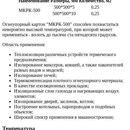
Наименование
Размеры, мм
Количество, м2
500*500*5
0,25
МКРК-500
500*500*10
0,25
Огнеупорный картон "МКРК-500" способен похвастаться
невероятно высокой температурой, при которой может
применяться - вплоть до тысячи ста пятидесяти градусов.
Область применения:
Теплоизоляция различных устройств термического
предназначения;
Изолирование миксеров, ковшей, а также накопителей
разных видов и моделей;
Изолирование печей;
Термокомпенсация плотного огнеупорного материала;
В качестве изоляционных прокладок;
Изоляционные слои газохода и нагревающих воздух
элементов;
Изолирование дверей, заслонок, котлов;
Построение котельных, паропроводов и подобных
объектов;
Широкий спектр применения в машиностроении;
Температура