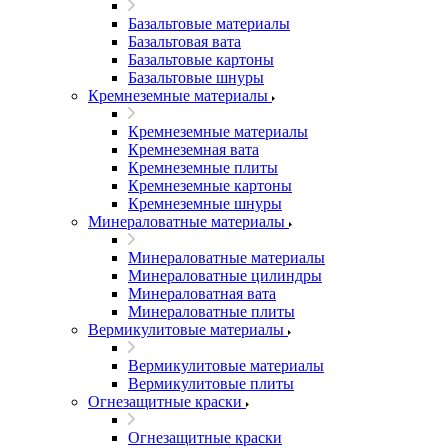
Базальтовые материалы
Базальтовая вата
Базальтовые картоны
Базальтовые шнуры
Кремнеземные материалы
Кремнеземные материалы
Кремнеземная вата
Кремнеземные плиты
Кремнеземные картоны
Кремнеземные шнуры
Минераловатные материалы
Минераловатные материалы
Минераловатные цилиндры
Минераловатная вата
Минераловатные плиты
Вермикулитовые материалы
Вермикулитовые материалы
Вермикулитовые плиты
Огнезащитные краски
Огнезащитные краски