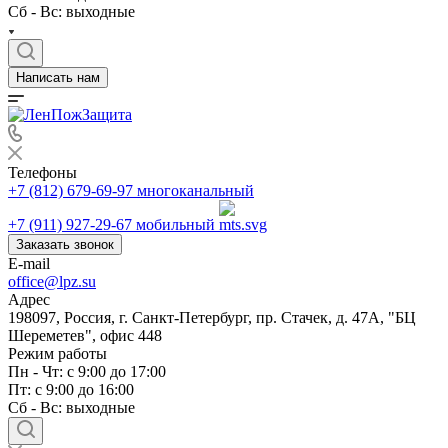
Сб - Вс: выходные
Написать нам
Телефоны
+7 (812) 679-69-97
многоканальный
+7 (911) 927-29-67
мобильный
Заказать звонок
E-mail
office@lpz.su
Адрес
198097, Россия, г. Санкт-Петербург, пр. Стачек, д. 47А, "БЦ
Шереметев", офис 448
Режим работы
Пн - Чт: с 9:00 до 17:00
Пт: с 9:00 до 16:00
Сб - Вс: выходные