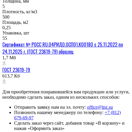
Толщина, мм
5
Плотность, кг/м3
500
Площадь, м2
0,25
Упаковка, шт
55
Сертификат № РОСС RU.04РИД0.ОСП01.К00180 с 25.11.2022 по
24.11.2025 г. (ГОСТ 23619-79) образец
1,7 Мб
ГОСТ 23619-79
613,7 Кб
Для приобретения понравившейся вам продукции или услуги,
необходимо сделать заказ, одним из нескольких способов:
Отправить заявку нам на эл. почту:
office@lpz.su
Позвонить нашему менеджеру по телефону:
+7 (812)
679-69-97
Сделать заказ через сайт, добавив товар «В корзину» и
нажав «Оформить заказ»