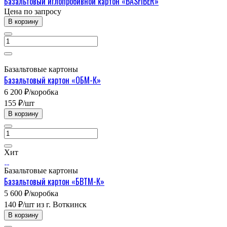
Базальтовый иглопробивной картон «BASFIBER»
Цена по зап
р
осу
В корзину
Базальтовые картоны
Базальтовый картон «ОБМ-К»
6 200 ₽/ко
р
обка
155 ₽/шт
В корзину
Хит
Базальтовые картоны
Базальтовый картон «БВТМ-К»
5 600 ₽/ко
р
обка
140 ₽/шт из г. Воткинск
В корзину