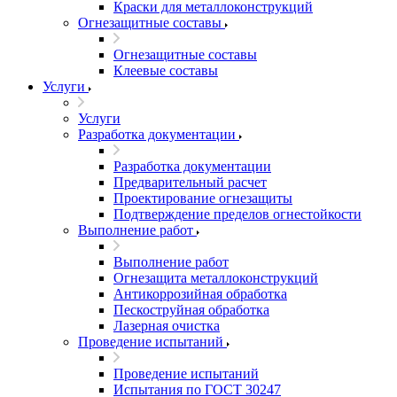
Краски для металлоконструкций
Огнезащитные составы
Огнезащитные составы
Клеевые составы
Услуги
Услуги
Разработка документации
Разработка документации
Предварительный расчет
Проектирование огнезащиты
Подтверждение пределов огнестойкости
Выполнение работ
Выполнение работ
Огнезащита металлоконструкций
Антикоррозийная обработка
Пескоструйная обработка
Лазерная очистка
Проведение испытаний
Проведение испытаний
Испытания по ГОСТ 30247