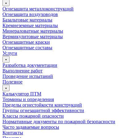
Огнезащита металлоконструкций
Огнезащита воздуховодов
Базальтовые материалы
Кремнеземные материалы
Минераловатные материалы
Вермикулитовые материалы
Огнезащитные краски
Огнезащитные составы
Услуги
Разработка документации
Выполнение работ
Проведение испытаний
Полезное
Калькулятор ПТМ
Термины и определения
Пределы огнестойкости конструкций
Группы огнезащитной эффективности
Классы пожарной опасности
Нормативные документы по пожарной безопасности
Часто задаваемые вопросы
Контакты