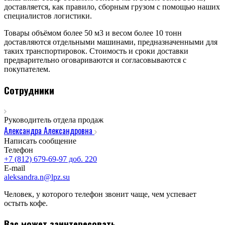
доставляется, как правило, сборным грузом с помощью наших
специалистов логистики.
Товары объёмом более 50 м3 и весом более 10 тонн
доставляются отдельными машинами, предназначенными для
таких транспортировок. Стоимость и сроки доставки
предварительно оговариваются и согласовываются с
покупателем.
Сотрудники
Руководитель отдела продаж
Александра Александровна
Написать сообщение
Телефон
+7 (812) 679-69-97 доб. 220
E-mail
aleksandra.n@lpz.su
Человек, у которого телефон звонит чаще, чем успевает
остыть кофе.
Вас может заинтересовать