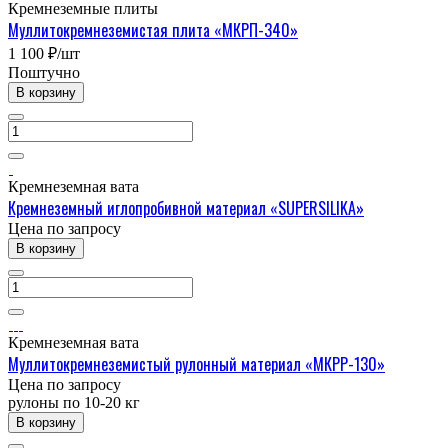
Кремнеземные плиты
Муллитокремнеземистая плита «МКРП-340»
1 100 ₽/шт
Поштучно
В корзину
Кремнеземная вата
Кремнеземный иглопробивной материал «SUPERSILIKA»
Цена по зап
р
осу
В корзину
Кремнеземная вата
Муллитокремнеземистый рулонный материал «МКРР-130»
Цена по зап
р
осу
рулоны по 10-20 кг
В корзину