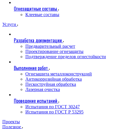
Огнезащитные составы
Клеевые составы
Услуги
Разработка документации
Предварительный расчет
Проектирование огнезащиты
Подтверждение пределов огнестойкости
Выполнение работ
Огнезащита металлоконструкций
Антикоррозийная обработка
Пескоструйная обработка
Лазерная очистка
Проведение испытаний
Испытания по ГОСТ 30247
Испытания по ГОСТ Р 53295
Проекты
Полезное