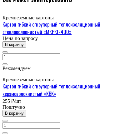
Кремнеземные картоны
Картон гибкий огнеупорный теплоизоляционный
стекловолокнистый «МКРКГ-400»
Цена по зап
р
осу
В корзину
Рекомендуем
Кремнеземные картоны
Картон гибкий огнеупорный теплоизоляционный
керамоволокнистый «КВК»
255 ₽/шт
Поштучно
В корзину