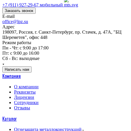
+7 (911) 927-29-67
мобильный
Заказать звонок
E-mail
office@lpz.su
Адрес
198097, Россия, г. Санкт-Петербург, пр. Стачек, д. 47А, "БЦ
Шереметев", офис 448
Режим работы
Пн - Чт: с 9:00 до 17:00
Пт: с 9:00 до 16:00
Сб - Вс: выходные
Написать нам
Компания
О компании
Реквизиты
Лицензии
Сотрудники
Отзывы
Каталог
Огнезащита металлоконструкций