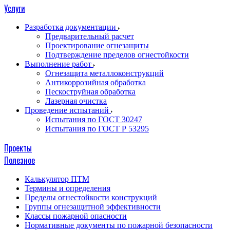
Услуги
Разработка документации
Предварительный расчет
Проектирование огнезащиты
Подтверждение пределов огнестойкости
Выполнение работ
Огнезащита металлоконструкций
Антикоррозийная обработка
Пескоструйная обработка
Лазерная очистка
Проведение испытаний
Испытания по ГОСТ 30247
Испытания по ГОСТ Р 53295
Проекты
Полезное
Калькулятор ПТМ
Термины и определения
Пределы огнестойкости конструкций
Группы огнезащитной эффективности
Классы пожарной опасности
Нормативные документы по пожарной безопасности